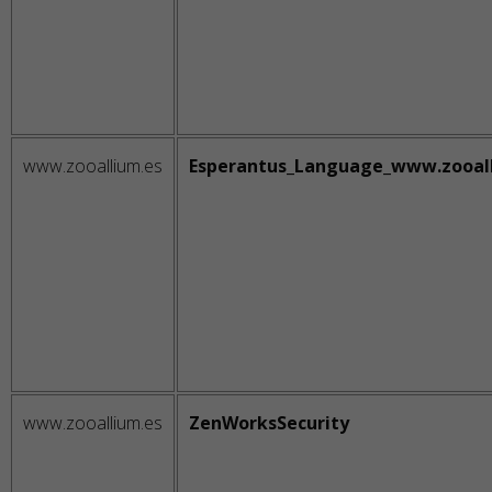
www.zooallium.es
Esperantus_Language_www.zooal
www.zooallium.es
ZenWorksSecurity