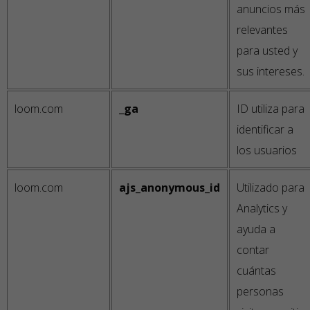
anuncios más
relevantes
para usted y
sus intereses.
loom.com
_ga
ID utiliza para
identificar a
los usuarios
loom.com
ajs_anonymous_id
Utilizado para
Analytics y
ayuda a
contar
cuántas
personas