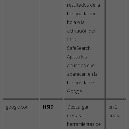
resultados de la
búsqueda por
hoja o la
activación del
filtro
SafeSearch.
Ajusta los
anuncios que
aparecen en la
búsqueda de
Google.
google.com
HSID
Descargar
en 2
ciertas
años
herramientas de