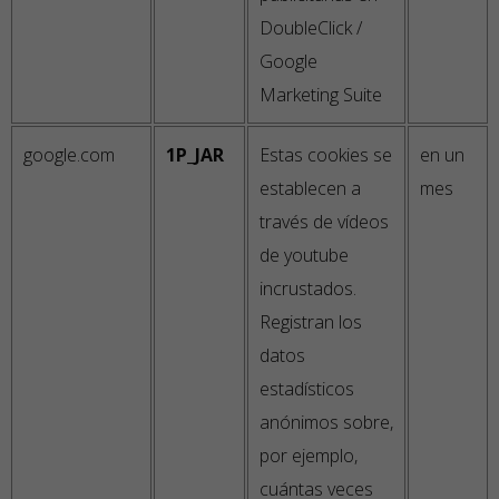
DoubleClick /
Google
Marketing Suite
google.com
1P_JAR
Estas cookies se
en un
establecen a
mes
través de vídeos
de youtube
incrustados.
Registran los
datos
estadísticos
anónimos sobre,
por ejemplo,
cuántas veces