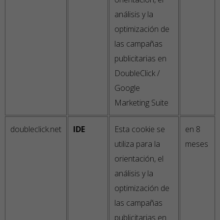
análisis y la
optimización de
las campañas
publicitarias en
DoubleClick /
Google
Marketing Suite
doubleclick.net
IDE
Esta cookie se
en 8
utiliza para la
meses
orientación, el
análisis y la
optimización de
las campañas
publicitarias en