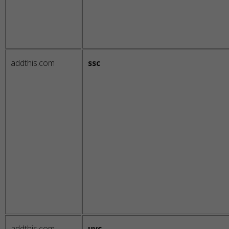
addthis.com
ssc
addthis.com
uvc