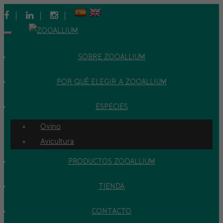
|
|
|
Toggle
navigation
SOBRE ZOOALLIUM
POR QUÉ ELEGIR A ZOOALLIUM
ESPECIES
Ovino
Avicultura
PRODUCTOS ZOOALLIUM
TIENDA
CONTACTO