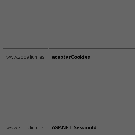
www.zooallium.es
aceptarCookies
www.zooallium.es
ASP.NET_SessionId