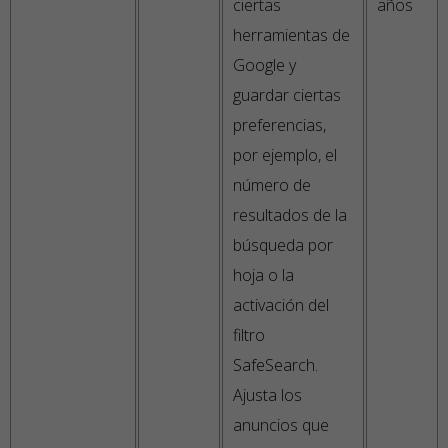
ciertas
años
herramientas de
Google y
guardar ciertas
preferencias,
por ejemplo, el
número de
resultados de la
búsqueda por
hoja o la
activación del
filtro
SafeSearch.
Ajusta los
anuncios que