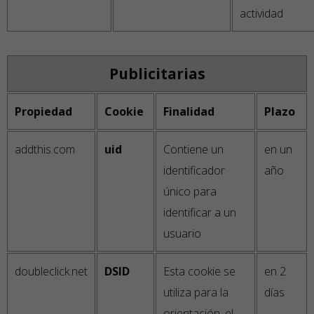
actividad
Publicitarias
Propiedad
Cookie
Finalidad
Plazo
addthis.com
uid
Contiene un
en un
identificador
año
único para
identificar a un
usuario
doubleclick.net
DSID
Esta cookie se
en 2
utiliza para la
días
orientación, el