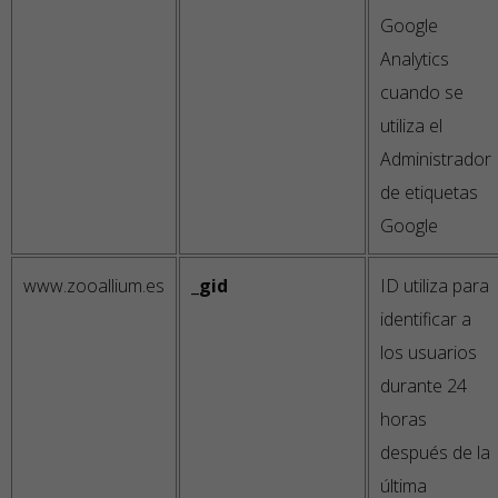
Google
Analytics
cuando se
utiliza el
Administrador
de etiquetas
Google
www.zooallium.es
_gid
ID utiliza para
identificar a
los usuarios
durante 24
horas
después de la
última