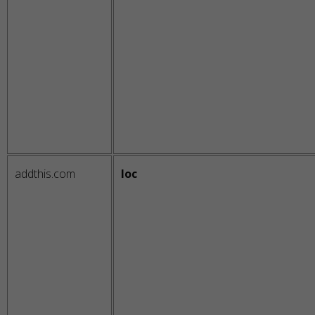
addthis.com
loc