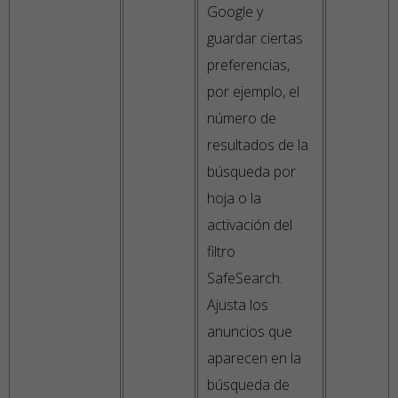
Google y
guardar ciertas
preferencias,
por ejemplo, el
número de
resultados de la
búsqueda por
hoja o la
activación del
filtro
SafeSearch.
Ajusta los
anuncios que
aparecen en la
búsqueda de